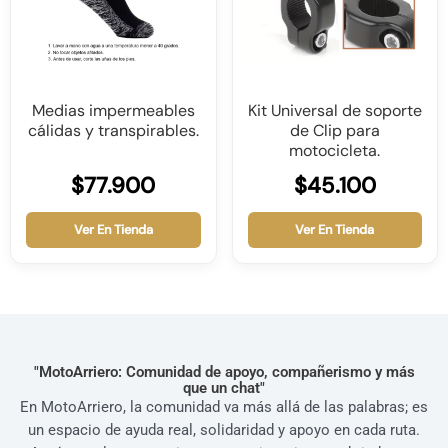
Medias impermeables
Kit Universal de soporte
cálidas y transpirables.
de Clip para
motocicleta.
$77.900
$45.100
Ver En Tienda
Ver En Tienda
"MotoArriero: Comunidad de apoyo, compañerismo y más
que un chat"
En MotoArriero, la comunidad va más allá de las palabras; es
un espacio de ayuda real, solidaridad y apoyo en cada ruta.