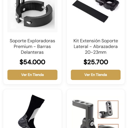
Soporte Exploradoras
Kit Extensión Soporte
Premium - Barras
Lateral - Abrazadera
Delanteras
20-23mm
$54.000
$25.700
Ver En Tienda
Ver En Tienda