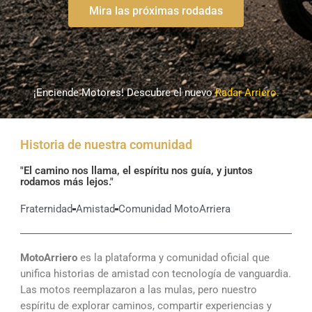
Mira las próximas rodadas
¡Enciende Motores! Descubre el nuevo
Radar Arriero.
Historia de nuestra comunidad
"El camino nos llama, el espíritu nos guía, y juntos
rodamos más lejos."
Fraternidad
Amistad
Comunidad MotoArriera
MotoArriero
es la plataforma y comunidad oficial que
unifica historias de amistad con tecnología de vanguardia.
Las motos reemplazaron a las mulas, pero nuestro
espíritu de explorar caminos, compartir experiencias y