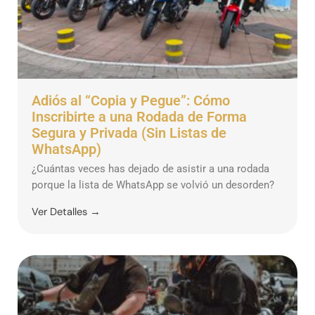
Adiós al “Copia y Pegue”: Cómo
Inscribirte a una Rodada de Forma
Segura y Privada (Sin Listas de
WhatsApp)
¿Cuántas veces has dejado de asistir a una rodada
porque la lista de WhatsApp se volvió un desorden?
Ver Detalles →