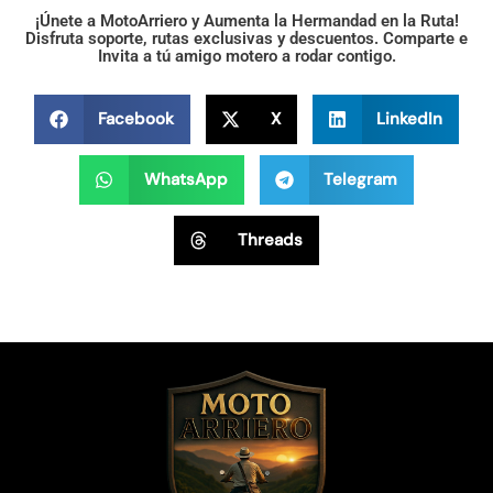
¡Únete a MotoArriero y Aumenta la Hermandad en la Ruta!
Disfruta soporte, rutas exclusivas y descuentos. Comparte e
Invita a tú amigo motero a rodar contigo.
Facebook
X
LinkedIn
WhatsApp
Telegram
Threads