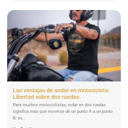
Las ventajas de andar en motocicleta:
Libertad sobre dos ruedas.
Para muchos motociclistas, rodar en dos ruedas
significa más que moverse de un punto A a un punto
B: es...