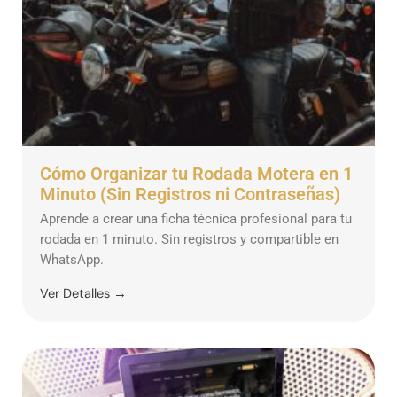
Cómo Organizar tu Rodada Motera en 1
Minuto (Sin Registros ni Contraseñas)
Aprende a crear una ficha técnica profesional para tu
rodada en 1 minuto. Sin registros y compartible en
WhatsApp.
Ver Detalles →