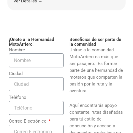
Ver Detalles →
¡Únete a la Hermandad
Beneficios de ser parte de
MotoArriero!
la comunidad
Nombre
Unirse a la comunidad
MotoArriero es más que
ser pasajero: Es formar
parte de una hermandad de
Ciudad
moteros que comparten la
pasión por la ruta y la
aventura.
Teléfono
Aquí encontrarás apoyo
constante, rutas diseñadas
para tú estilo de
Correo Electrónico
conducción y acceso a
descuentos exclusivos en