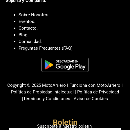
Soporte y Compañia.
Sobre Nosotros.
Eventos.
Contacto.
Blog.
Comunidad.
Preguntas Frecuentes (FAQ)
Copyright © 2025 MotoArriero | Funciona con MotoArriero |
Política de Propiedad Intelectual
|
Política de Privacidad
|
Términos y Condiciones
|
Aviso de Cookies
Boletín
Suscríbete a nuestro boletín