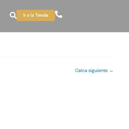
Ir a la Tienda
Calca siguiente
→