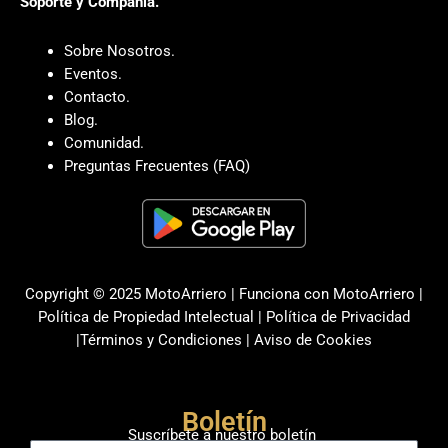
Soporte y Compañia.
Sobre Nosotros.
Eventos.
Contacto.
Blog.
Comunidad.
Preguntas Frecuentes (FAQ)
Copyright © 2025 MotoArriero | Funciona con MotoArriero |
Política de Propiedad Intelectual
|
Política de Privacidad
|
Términos y Condiciones
|
Aviso de Cookies
Boletín
Suscríbete a nuestro boletín