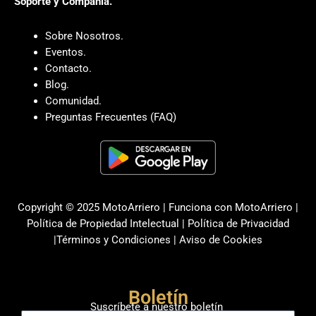
Soporte y Compañia.
Sobre Nosotros.
Eventos.
Contacto.
Blog.
Comunidad.
Preguntas Frecuentes (FAQ)
Copyright © 2025 MotoArriero | Funciona con MotoArriero |
Política de Propiedad Intelectual
|
Política de Privacidad
|
Términos y Condiciones
|
Aviso de Cookies
Boletín
Suscríbete a nuestro boletín