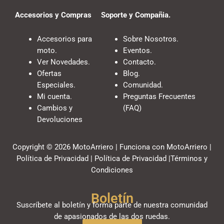
Accesorios y Compras
Soporte y Compañia.
Accesorios para
Sobre Nosotros.
moto.
Eventos.
Ver Novedades.
Contacto.
Ofertas
Blog.
Especiales.
Comunidad.
Mi cuenta.
Preguntas Frecuentes
Cambios y
(FAQ)
Devoluciones
Copyright © 2026 MotoArriero | Funciona con MotoArriero |
Política de Privacidad | Política de Privacidad |Términos y
Condiciones
Boletín
Suscríbete al boletín y forma parte de nuestra comunidad
de apasionados de las dos ruedas.