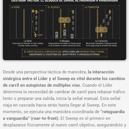
Desde una perspectiva táctica de maniobra,
la interacción
sinérgica entre el Líder y el Sweep es vital durante los cambios
de carril en autopistas de múltiples vías.
Cuando el Líder
determina la necesidad de cambiar de carril para rebasar tráfico
lento o preparar una salida, inicia la señal manual. Esta señal
viaja en cascada hacia atrás hasta llegar al Sweep. En este
momento, se ejecuta una maniobra coordinada de
“retaguardia
a vanguardia” (rear-to-front).
El Sweep es el primero en
desplazarse físicamente al nuevo carril objetivo, asegurándolo y