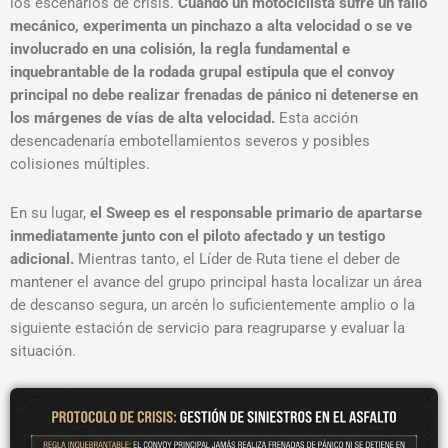
los escenarios de crisis.
Cuando un motociclista sufre un fallo
mecánico, experimenta un pinchazo a alta velocidad o se ve
involucrado en una colisión, la regla fundamental e
inquebrantable de la rodada grupal estipula que el convoy
principal no debe realizar frenadas de pánico ni detenerse en
los márgenes de vías de alta velocidad
.
Esta acción
desencadenaría embotellamientos severos y posibles
colisiones múltiples.
En su lugar,
el Sweep es el responsable primario de apartarse
inmediatamente junto con el piloto afectado y un testigo
adicional
.
Mientras tanto, el Líder de Ruta tiene el deber de
mantener el avance del grupo principal hasta localizar un área
de descanso segura, un arcén lo suficientemente amplio o la
siguiente estación de servicio para reagruparse y evaluar la
situación
.