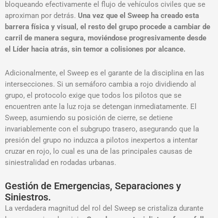
bloqueando efectivamente el flujo de vehículos civiles que se
aproximan por detrás.
Una vez que el Sweep ha creado esta
barrera física y visual, el resto del grupo procede a cambiar de
carril de manera segura, moviéndose progresivamente desde
el Líder hacia atrás, sin temor a colisiones por alcance
.
Adicionalmente, el Sweep es el garante de la disciplina en las
intersecciones. Si un semáforo cambia a rojo dividiendo al
grupo, el protocolo exige que todos los pilotos que se
encuentren ante la luz roja se detengan inmediatamente
. El
Sweep, asumiendo su posición de cierre, se detiene
invariablemente con el subgrupo trasero, asegurando que la
presión del grupo no induzca a pilotos inexpertos a intentar
cruzar en rojo, lo cual es una de las principales causas de
siniestralidad en rodadas urbanas.
Gestión de Emergencias, Separaciones y
Siniestros.
La verdadera magnitud del rol del Sweep se cristaliza durante