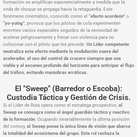
formación se amplifican exponencialmente a medida que la
onda de choque se propaga hacia la retaguardia. Este
fenómeno cinemático, conocido como el
“efecto acordeón”
o
“yo-yoing”
, provoca que los pilotos de cola experimenten
enormes vacíos espaciales seguidos de la necesidad de
acelerar peligrosamente y frenar con violencia para no
colisionar con el piloto que les precede
.
Un Líder competente
neutraliza este efecto mediante la modulación suave del
acelerador, el uso del control de crucero siempre que sea
viable y el escaneo profundo del horizonte para anticipar el flujo
del tráfico, evitando maniobras erráticas
.
El "Sweep" (Barredor o Escoba):
Custodia Táctica y Gestión de Crisis.
Si el Líder de Ruta opera como el estratega prospectivo,
el
Sweep se consagra como el ángel guardián táctico y reactivo
de la formación.
Ocupando invariablemente la última posición
del convoy,
el Sweep posee la única línea de visión que abarca
la totalidad del ecosistema del grupo.
Este rol rechaza la