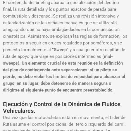
El contenido del briefing abarca la socialización del destino
final, la ruta detallada y los puntos exactos de parada para
combustible y descanso
. Se realiza una revisión intensiva y
estandarización de las señales manuales que se utilizarán,
asegurando que no haya ambigüedades en la comunicación
cinestésica
. Asimismo, se explican las reglas de formación, los
protocolos a seguir en cruces regulados por semáforos, y se
presenta formalmente al
“Sweep”
y a cualquier otro capitán de
ruta de apoyo que viaje en posiciones intermedias
(mid-
sweeps)
.
Un elemento crucial de esta reunión es la definición
del plan de contingencia ante separaciones: si un piloto se
pierde, no debe violar los límites de velocidad para alcanzar al
grupo; en su lugar, debe detenerse de manera segura o
dirigirse al siguiente punto de encuentro preestablecido
.
Ejecución y Control de la Dinámica de Fluidos
Vehiculares.
Una vez que las motocicletas están en movimiento, el Líder de
Ruta asume el control posicional del tercio izquierdo del carril,