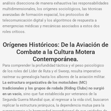
análisis disecciona de manera exhaustiva las responsabilidades
multidimensionales, los orígenes sociológicos, las técnicas
avanzadas de formación espacial, los protocolos de
telecomunicación digital y los algoritmos de respuesta a
emergencias médicas y mecánicas asociados a estos dos
roles críticos.
Orígenes Históricos: De la Aviación de
Combate a la Cultura Motera
Contemporánea.
Para comprender la profundidad táctica y el peso psicológico
de los roles del Líder de Ruta y el Sweep, resulta imperativo
rastrear su genealogía hasta los albores de la aviación militar.
La estructura organizativa de los motoclubes (MC)
tradicionales y los grupos de rodada (Riding Clubs) no surgió
en un vacío,
sino que fue establecida por veteranos de la
Segunda Guerra Mundial que, al regresar a la vida civil, buscaron
replicar la estructura jerárquica, la dependencia mutua para la
supervivencia y la hermandad incondicional de sus unidades de