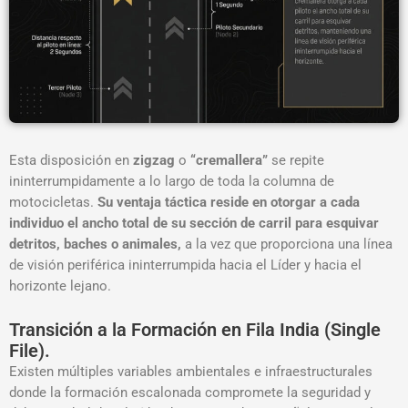
Esta disposición en
zigzag
o
“cremallera”
se repite
ininterrumpidamente a lo largo de toda la columna de
motocicletas.
Su ventaja táctica reside en otorgar a cada
individuo el ancho total de su sección de carril para esquivar
detritos,
baches o animales,
a la vez que proporciona una línea
de visión periférica ininterrumpida hacia el Líder y hacia el
horizonte lejano
.
Transición a la Formación en Fila India (Single
File).
Existen múltiples variables ambientales e infraestructurales
donde la formación escalonada compromete la seguridad y