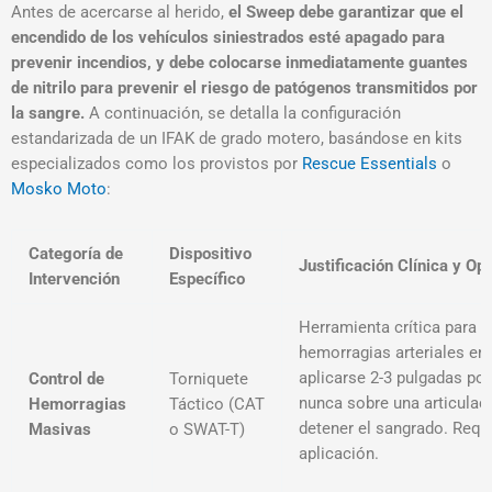
Antes de acercarse al herido,
el Sweep debe garantizar que el
encendido de los vehículos siniestrados esté apagado para
prevenir incendios, y debe colocarse inmediatamente guantes
de nitrilo para prevenir el riesgo de patógenos transmitidos por
la sangre
.
A continuación, se detalla la configuración
estandarizada de un IFAK de grado motero, basándose en kits
especializados como los provistos por
Rescue Essentials
o
Mosko Moto
:
Categoría de
Dispositivo
Justificación Clínica y Op
Intervención
Específico
Herramienta crítica para l
hemorragias arteriales en
aplicarse 2-3 pulgadas por
Control de
Torniquete
nunca sobre una articulaci
Hemorragias
Táctico (CAT
detener el sangrado. Requi
Masivas
o SWAT-T)
aplicación
.