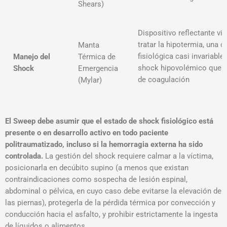
Shears)
Dispositivo reflectante vit
tratar la hipotermia, una 
Manta
fisiológica casi invariabl
Manejo del
Térmica de
shock hipovolémico que a
Shock
Emergencia
de coagulación
(Mylar)
El Sweep debe asumir que el estado de shock fisiológico está
presente o en desarrollo activo en todo paciente
politraumatizado, incluso si la hemorragia externa ha sido
controlada.
La gestión del shock requiere calmar a la víctima,
posicionarla en decúbito supino (a menos que existan
contraindicaciones como sospecha de lesión espinal,
abdominal o pélvica, en cuyo caso debe evitarse la elevación de
las piernas), protegerla de la pérdida térmica por convección y
conducción hacia el asfalto, y prohibir estrictamente la ingesta
de líquidos o alimentos
.