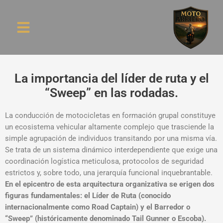
Ruta Arriera
La importancia del líder de ruta y el
“Sweep” en las rodadas.
La conducción de motocicletas en formación grupal constituye
un ecosistema vehicular altamente complejo que trasciende la
simple agrupación de individuos transitando por una misma vía.
Se trata de un sistema dinámico interdependiente que exige una
coordinación logística meticulosa,
protocolos de seguridad
estrictos y,
sobre todo,
una jerarquía funcional inquebrantable.
En el epicentro de esta arquitectura organizativa se erigen dos
figuras fundamentales:
el Líder de Ruta (conocido
internacionalmente como Road Captain) y el Barredor o
“Sweep” (históricamente denominado Tail Gunner o Escoba).