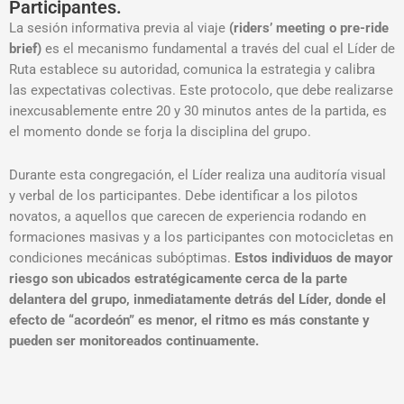
Participantes.
La sesión informativa previa al viaje
(riders’ meeting o pre-ride
brief)
es el mecanismo fundamental a través del cual el Líder de
Ruta establece su autoridad, comunica la estrategia y calibra
las expectativas colectivas. Este protocolo, que debe realizarse
inexcusablemente entre 20 y 30 minutos antes de la partida, es
el momento donde se forja la disciplina del grupo
.
Durante esta congregación, el Líder realiza una auditoría visual
y verbal de los participantes. Debe identificar a los pilotos
novatos, a aquellos que carecen de experiencia rodando en
formaciones masivas y a los participantes con motocicletas en
condiciones mecánicas subóptimas
.
Estos individuos de mayor
riesgo son ubicados estratégicamente cerca de la parte
delantera del grupo, inmediatamente detrás del Líder, donde el
efecto de “acordeón” es menor, el ritmo es más constante y
pueden ser monitoreados continuamente
.