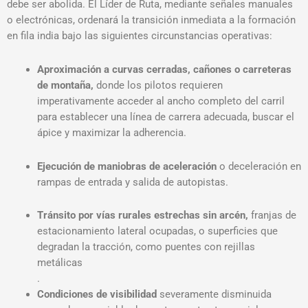
debe ser abolida.
El Líder de Ruta,
mediante señales manuales
o electrónicas,
ordenará la transición inmediata a la formación
en fila india bajo las siguientes circunstancias operativas:
Aproximación a curvas cerradas, cañones o carreteras
de montaña,
donde los pilotos requieren
imperativamente acceder al ancho completo del carril
para establecer una línea de carrera adecuada, buscar el
ápice y maximizar la adherencia
.
Ejecución de maniobras de aceleración
o deceleración en
rampas de entrada y salida de autopistas
.
Tránsito por vías rurales estrechas sin arcén,
franjas de
estacionamiento lateral ocupadas, o superficies que
degradan la tracción, como puentes con rejillas
metálicas
.
Condiciones de visibilidad
severamente disminuida