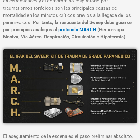
en extremidades y el compromiso respiratorio por
traumatismos torácicos son las principales causas de
mortalidad en los minutos críticos previos a la llegada de los
paramédicos
.
Por tanto, la respuesta del Sweep debe guiarse
por principios análogos al
protocolo MARCH
(Hemorragia
Masiva, Vía Aérea, Respiración, Circulación e Hipotermia).
El aseguramiento de la escena es el paso preliminar absoluto.