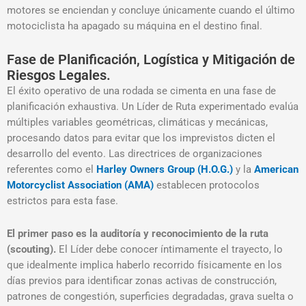
motores se enciendan y concluye únicamente cuando el último
motociclista ha apagado su máquina en el destino final
.
Fase de Planificación, Logística y Mitigación de
Riesgos Legales.
El éxito operativo de una rodada se cimenta en una fase de
planificación exhaustiva. Un Líder de Ruta experimentado evalúa
múltiples variables geométricas, climáticas y mecánicas,
procesando datos para evitar que los imprevistos dicten el
desarrollo del evento. Las directrices de organizaciones
referentes como el
Harley Owners Group (H.O.G.)
y la
American
Motorcyclist Association (AMA)
establecen protocolos
estrictos para esta fase
.
El primer paso es la auditoría y reconocimiento de la ruta
(scouting).
El Líder debe conocer íntimamente el trayecto, lo
que idealmente implica haberlo recorrido físicamente en los
días previos para identificar zonas activas de construcción,
patrones de congestión, superficies degradadas, grava suelta o