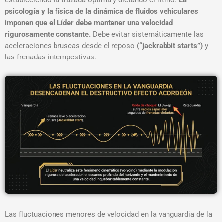
estableciendo la trazada óptima y dictando el ritmo
.
La
psicología y la física de la dinámica de fluidos vehiculares
imponen que el Líder debe mantener una velocidad
rigurosamente constante.
Debe evitar sistemáticamente las
aceleraciones bruscas desde el reposo
(“jackrabbit starts”)
y
las frenadas intempestivas
.
Las fluctuaciones menores de velocidad en la vanguardia de la