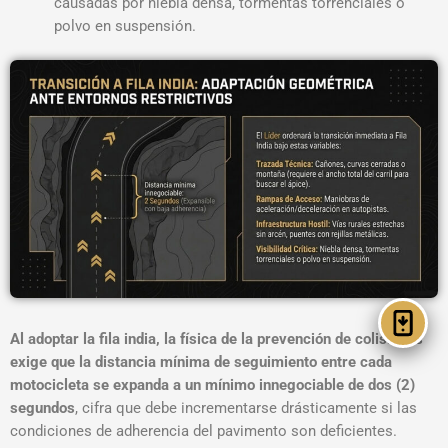
causadas por niebla densa, tormentas torrenciales o
polvo en suspensión
.
Al adoptar la fila india, la física de la prevención de colisiones
exige que la distancia mínima de seguimiento entre cada
motocicleta se expanda a un mínimo innegociable de dos (2)
segundos
, cifra que debe incrementarse drásticamente si las
condiciones de adherencia del pavimento son deficientes
.