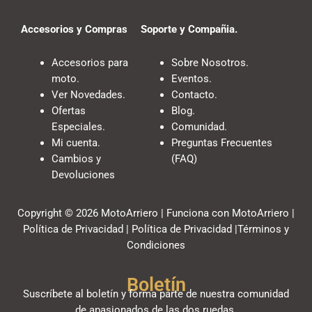
Accesorios y Compras
Soporte y Compañia.
Accesorios para
Sobre Nosotros.
moto.
Eventos.
Ver Novedades.
Contacto.
Ofertas
Blog.
Especiales.
Comunidad.
Mi cuenta.
Preguntas Frecuentes
Cambios y
(FAQ)
Devoluciones
Copyright © 2026 MotoArriero | Funciona con MotoArriero |
Política de Privacidad | Política de Privacidad |Términos y
Condiciones
Boletín
Suscríbete al boletín y forma parte de nuestra comunidad
de apasionados de las dos ruedas.