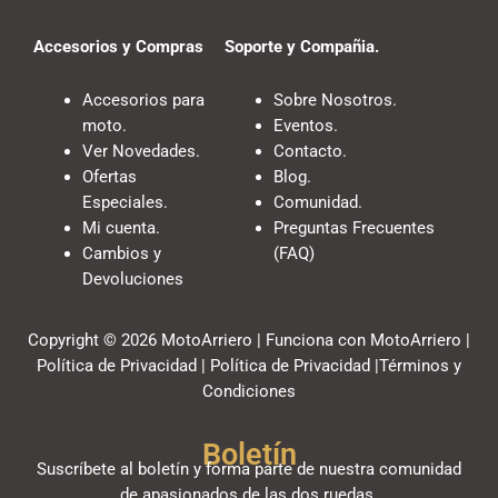
Accesorios y Compras
Soporte y Compañia.
Accesorios para
Sobre Nosotros.
moto.
Eventos.
Ver Novedades.
Contacto.
Ofertas
Blog.
Especiales.
Comunidad.
Mi cuenta.
Preguntas Frecuentes
Cambios y
(FAQ)
Devoluciones
Copyright © 2026 MotoArriero | Funciona con MotoArriero |
Política de Privacidad | Política de Privacidad |Términos y
Condiciones
Boletín
Suscríbete al boletín y forma parte de nuestra comunidad
de apasionados de las dos ruedas.